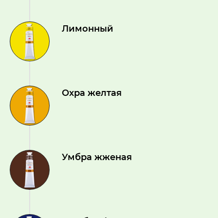
Лимонный
Охра желтая
Умбра жженая