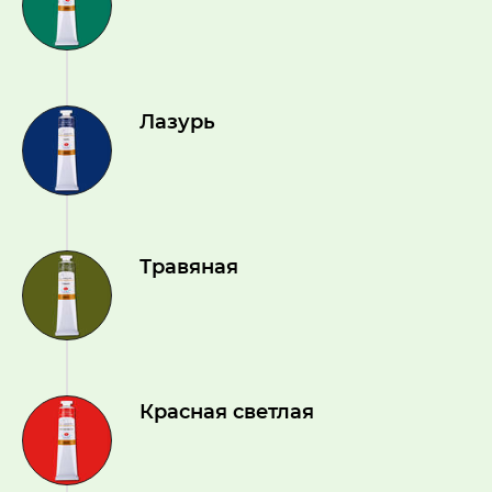
Лазурь
Травяная
Красная светлая