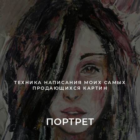
ТЕХНИКА НАПИСАНИЯ МОИХ САМЫХ
ПРОДАЮЩИХСЯ КАРТИН
ПОРТРЕТ