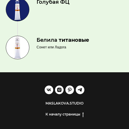
Голубая ФЦ
Белила
титановые
Сонет или Ладога
MASLAKOVA.STUDIO
К началу страницы