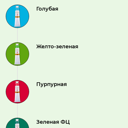
Голубая
Желто-зеленая
Пурпурная
Зеленая ФЦ