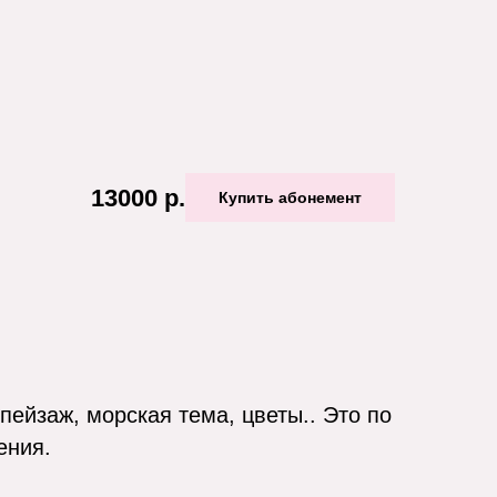
13000
р.
Купить абонемент
ейзаж, морская тема, цветы.. Это по
ения.