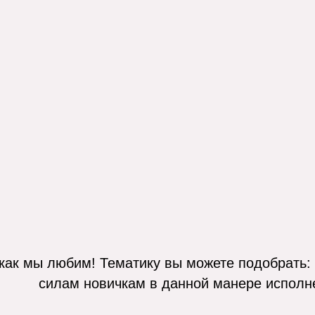
ак мы любим! Тематику вы можете подобрать: п
силам новичкам в данной манере исполн