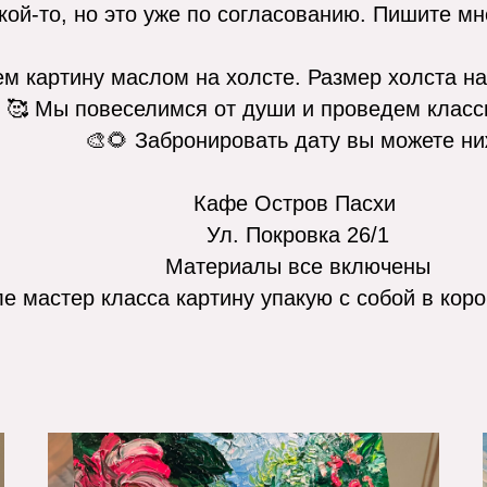
кой-то, но это уже по согласованию. Пишите мн
м картину маслом на холсте. Размер холста на
🥰 Мы повеселимся от души и проведем класс
🎨🌻 Забронировать дату вы можете н
Кафе Остров Пасхи
Ул. Покровка 26/1
Материалы все включены
е мастер класса картину упакую с собой в кор