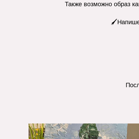
Также возможно образ ка
🖌️Напише
Посл